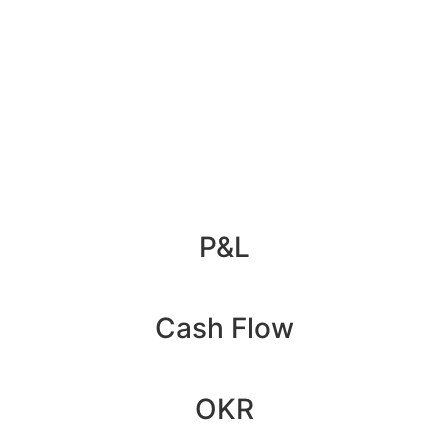
P&L
Cash Flow
OKR