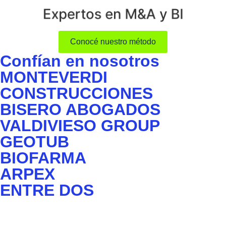
Expertos en M&A y BI
Conocé nuestro método
Confían en nosotros
MONTEVERDI
CONSTRUCCIONES
BISERO ABOGADOS
VALDIVIESO GROUP
GEOTUB
BIOFARMA
ARPEX
ENTRE DOS